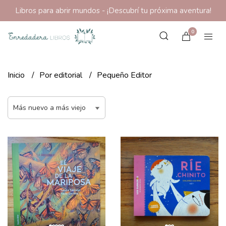
Libros para abrir mundos - ¡Descubrí tu próxima aventura!
0
Inicio
Por editorial
Pequeño Editor