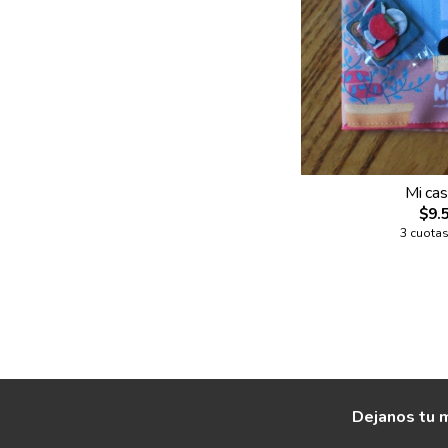
Mi casi
$9.
3 cuotas
Dejanos tu m