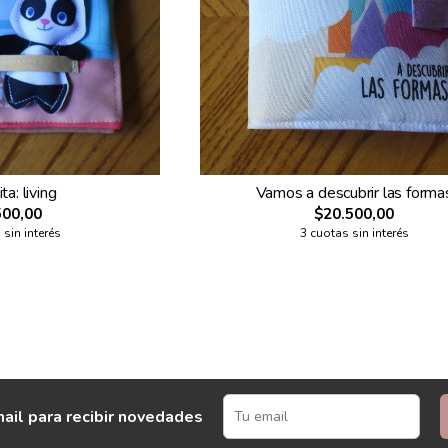
ta: living
Vamos a descubrir las forma
500,00
$20.500,00
 sin interés
3 cuotas sin interés
ail para recibir novedades