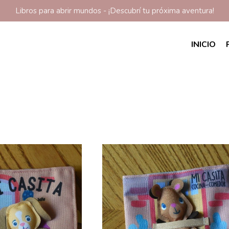
Libros para abrir mundos - ¡Descubrí tu próxima aventura!
INICIO