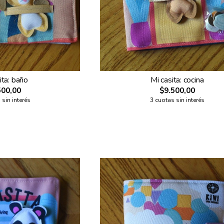
ita: baño
Mi casita: cocina
500,00
$9.500,00
 sin interés
3 cuotas sin interés