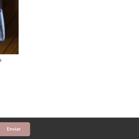
s
Enviar