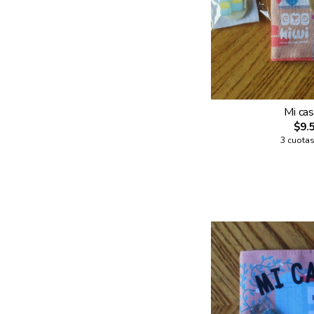
Mi cas
$9.
3 cuotas