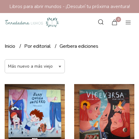
Libros para abrir mundos - ¡Descubrí tu próxima aventura!
0
Inicio
Por editorial
Gerbera ediciones