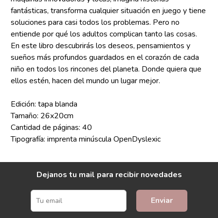
fantásticas, transforma cualquier situación en juego y tiene
soluciones para casi todos los problemas. Pero no
entiende por qué los adultos complican tanto las cosas.
En este libro descubrirás los deseos, pensamientos y
sueños más profundos guardados en el corazón de cada
niño en todos los rincones del planeta. Donde quiera que
ellos estén, hacen del mundo un lugar mejor.
Edición: tapa blanda
Tamaño: 26x20cm
Cantidad de páginas: 40
Tipografía: imprenta minúscula OpenDyslexic
Dejanos tu mail para recibir novedades
Enviar