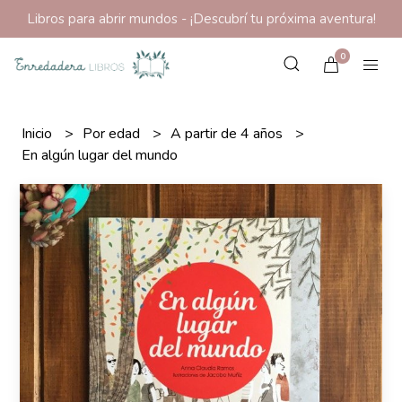
Libros para abrir mundos - ¡Descubrí tu próxima aventura!
0
Inicio
Por edad
A partir de 4 años
En algún lugar del mundo