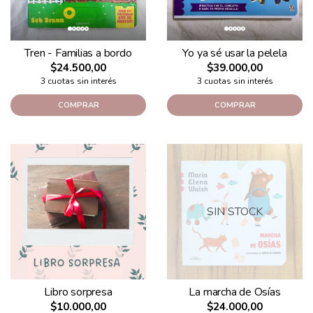
Tren - Familias a bordo
Yo ya sé usar la pelela
$24.500,00
$39.000,00
3 cuotas sin interés
3 cuotas sin interés
COMPRAR
COMPRAR
SIN STOCK
Libro sorpresa
La marcha de Osías
$10.000,00
$24.000,00