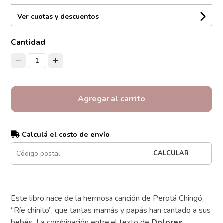
Ver cuotas y descuentos
Cantidad
1
Agregar al carrito
Calculá el costo de envío
CALCULAR
Este libro nace de la hermosa canción de Perotá Chingó,
“Ríe chinito”, que tantas mamás y papás han cantado a sus
bebés. La combinación entre el texto de
Dolores