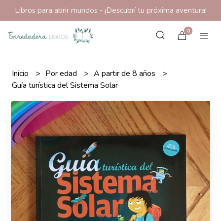
Libros para abrir mundos - ¡Descubrí tu próxima aventura!
0
Inicio
Por edad
A partir de 8 años
Guía turística del Sistema Solar