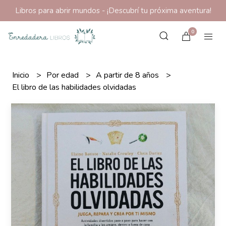
Libros para abrir mundos - ¡Descubrí tu próxima aventura!
0
Inicio
Por edad
A partir de 8 años
El libro de las habilidades olvidadas