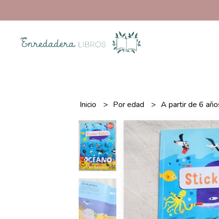
Inicio
Por edad
A partir de 6 añ