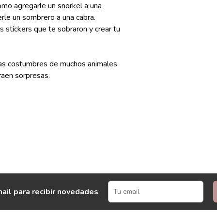
como agregarle un snorkel a una
nerle un sombrero a una cabra.
s stickers que te sobraron y crear tu
 las costumbres de muchos animales
raen sorpresas.
ail para recibir novedades