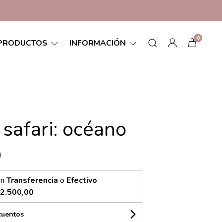
0
PRODUCTOS
INFORMACIÓN
 safari: océano
0
on
Transferencia
o
Efectivo
2.500,00
cuentos