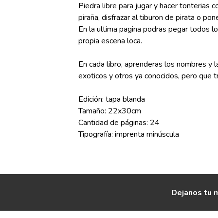
Piedra libre para jugar y hacer tonterias 
piraña, disfrazar al tiburon de pirata o po
En la ultima pagina podras pegar todos lo
propia escena loca.
En cada libro, aprenderas los nombres y
exoticos y otros ya conocidos, pero que t
Edición: tapa blanda
Tamaño: 22x30cm
Cantidad de páginas: 24
Tipografía: imprenta minúscula
Dejanos tu m