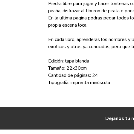
Piedra libre para jugar y hacer tonterias 
piraña, disfrazar al tiburon de pirata o po
En la ultima pagina podras pegar todos lo
propia escena loca.
En cada libro, aprenderas los nombres y
exoticos y otros ya conocidos, pero que t
Edición: tapa blanda
Tamaño: 22x30cm
Cantidad de páginas: 24
Tipografía: imprenta minúscula
Dejanos tu m