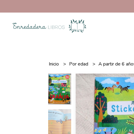
Inicio
Por edad
A partir de 6 añ