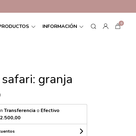
0
PRODUCTOS
INFORMACIÓN
 safari: granja
0
on
Transferencia
o
Efectivo
2.500,00
cuentos