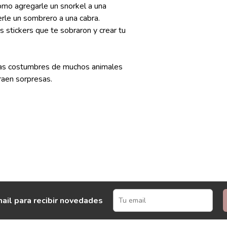
como agregarle un snorkel a una
nerle un sombrero a una cabra.
s stickers que te sobraron y crear tu
 las costumbres de muchos animales
raen sorpresas.
ail para recibir novedades