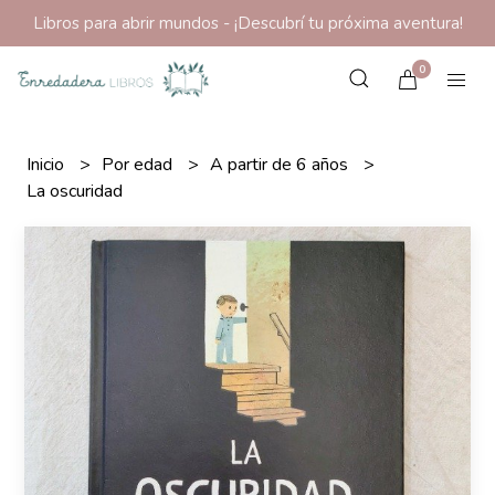
Libros para abrir mundos - ¡Descubrí tu próxima aventura!
0
Inicio
Por edad
A partir de 6 años
La oscuridad