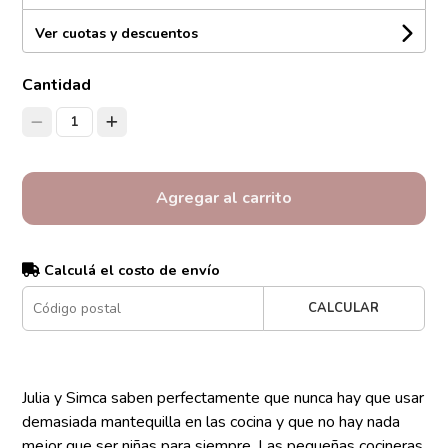
Ver cuotas y descuentos
Cantidad
1
Agregar al carrito
Calculá el costo de envío
CALCULAR
Julia y Simca saben perfectamente que nunca hay que usar
demasiada mantequilla en las cocina y que no hay nada
mejor que ser niñas para siempre. Las pequeñas cocineras