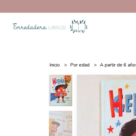
Inicio
Por edad
A partir de 6 añ