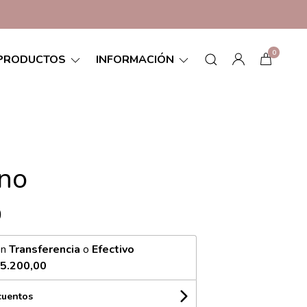
0
PRODUCTOS
INFORMACIÓN
no
0
on
Transferencia
o
Efectivo
5.200,00
cuentos