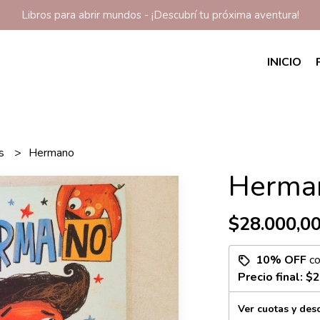
Libros para abrir mundos - ¡Descubrí tu próxima aventura!
INICIO
os
Hermano
Herma
$28.000,0
10% OFF
c
Precio final:
$2
Ver cuotas y des