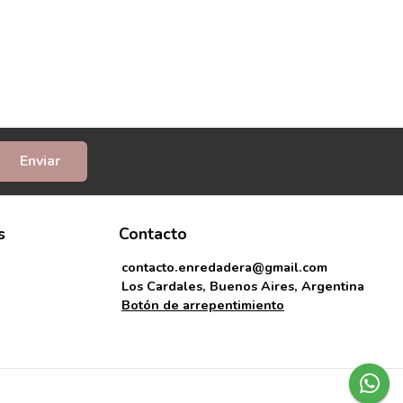
Enviar
s
Contacto
contacto.enredadera@gmail.com
Los Cardales, Buenos Aires, Argentina
Botón de arrepentimiento