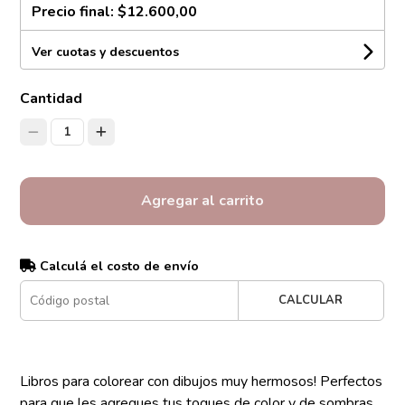
Precio final:
$12.600,00
Ver cuotas y descuentos
Cantidad
1
Agregar al carrito
Calculá el costo de envío
CALCULAR
Libros para colorear con dibujos muy hermosos! Perfectos
para que les agregues tus toques de color y de sombras,