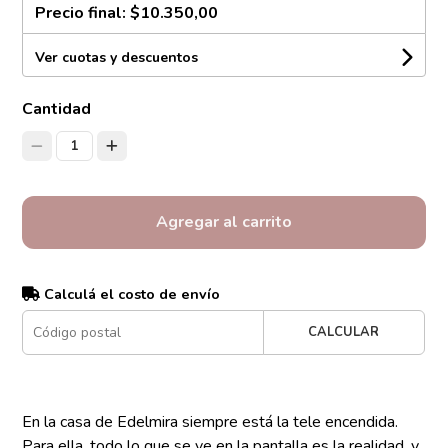
Precio final:
$10.350,00
Ver cuotas y descuentos
Cantidad
1
Agregar al carrito
Calculá el costo de envío
CALCULAR
En la casa de Edelmira siempre está la tele encendida.
Para ella, todo lo que se ve en la pantalla es la realidad, y