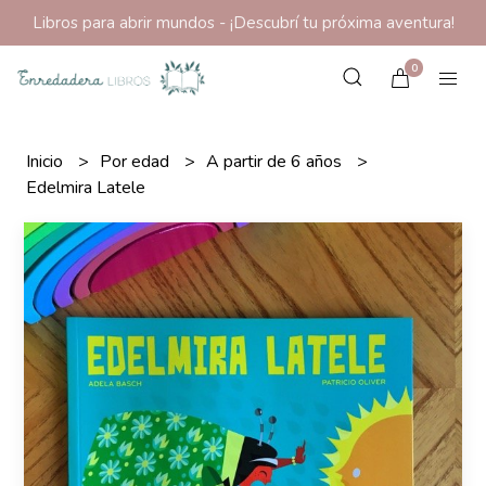
Libros para abrir mundos - ¡Descubrí tu próxima aventura!
0
Inicio
Por edad
A partir de 6 años
Edelmira Latele