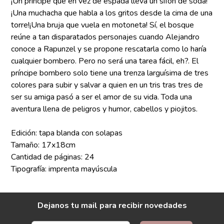
¡Un príncipe que en vez de espada lleva un sifón de soda!
¡Una muchacha que habla a los gritos desde la cima de una
torre!¡Una bruja que vuela en motoneta! Sí, el bosque
reúne a tan disparatados personajes cuando Alejandro
conoce a Rapunzel y se propone rescatarla como lo haría
cualquier bombero. Pero no será una tarea fácil, eh?. El
príncipe bombero solo tiene una trenza larguísima de tres
colores para subir y salvar a quien en un tris tras tres de
ser su amiga pasó a ser el amor de su vida. Toda una
aventura llena de peligros y humor, cabellos y piojitos.
Edición: tapa blanda con solapas
Tamaño: 17x18cm
Cantidad de páginas: 24
Tipografía: imprenta mayúscula
Dejanos tu mail para recibir novedades