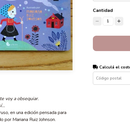
Cantidad
1
Calculá el cost
te voy a obsequiar.
sí…
ruso, en una edición pensada para
do por Mariana Ruiz Johnson.