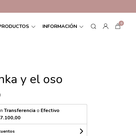
0
PRODUCTOS
INFORMACIÓN
ka y el oso
0
on
Transferencia
o
Efectivo
7.100,00
cuentos