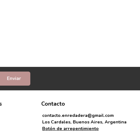
Enviar
s
Contacto
contacto.enredadera@gmail.com
Los Cardales, Buenos Aires, Argentina
Botón de arrepentimiento