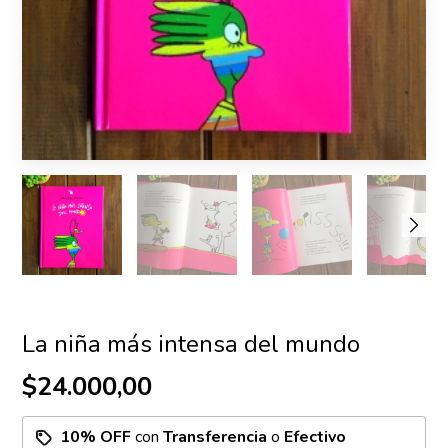
La niña más intensa del mundo
$24.000,00
10% OFF
con
Transferencia
o
Efectivo