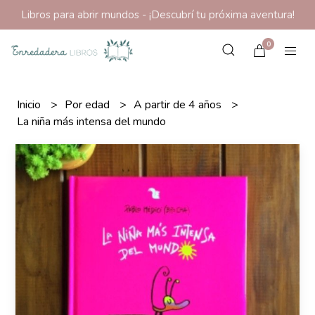
Libros para abrir mundos - ¡Descubrí tu próxima aventura!
0
Inicio
Por edad
A partir de 4 años
La niña más intensa del mundo