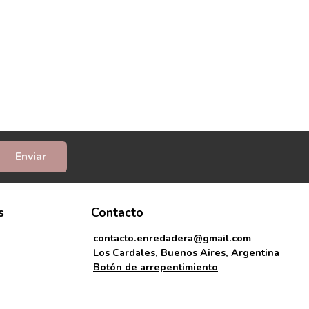
Enviar
s
Contacto
contacto.enredadera@gmail.com
Los Cardales, Buenos Aires, Argentina
Botón de arrepentimiento