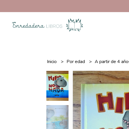
Inicio
Por edad
A partir de 4 añ