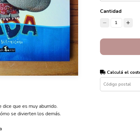
Cantidad
1
Calculá el cost
 dice que es muy aburrido.
cómo se divierten los demás.
a