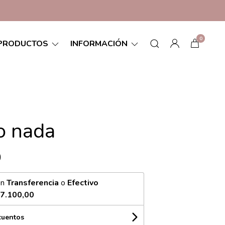
0
PRODUCTOS
INFORMACIÓN
o nada
0
on
Transferencia
o
Efectivo
7.100,00
cuentos