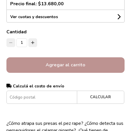
Precio final:
$13.680,00
Ver cuotas y descuentos
Cantidad
1
Agregar al carrito
Calculá el costo de envío
CALCULAR
¿Cómo atrapa sus presas el pez rape? ¿Cómo detecta sus
perseguidores el calamar gigante? ¿Qué tienen de