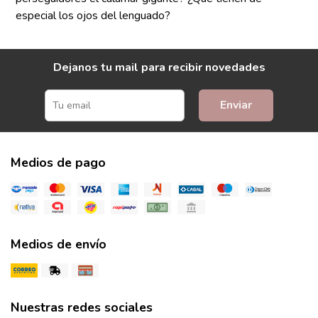
especial los ojos del lenguado?
Dejanos tu mail para recibir novedades
Enviar
Medios de pago
Medios de envío
Nuestras redes sociales