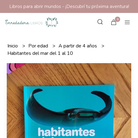
Libros para abrir mundos - ¡Descubrí tu próxima aventura!
0
Inicio
Por edad
A partir de 4 años
Habitantes del mar del 1 al 10