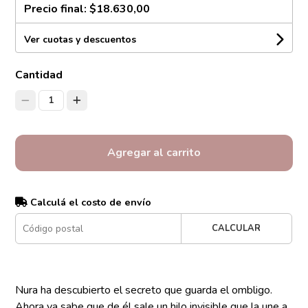
Precio final:
$18.630,00
Ver cuotas y descuentos
Cantidad
1
Agregar al carrito
Calculá el costo de envío
CALCULAR
Nura ha descubierto el secreto que guarda el ombligo.
Ahora ya sabe que de él sale un hilo invisible que la une a