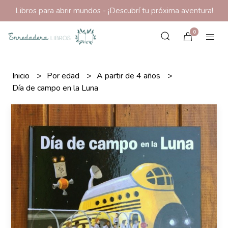
Libros para abrir mundos - ¡Descubrí tu próxima aventura!
0
Inicio
Por edad
A partir de 4 años
Día de campo en la Luna