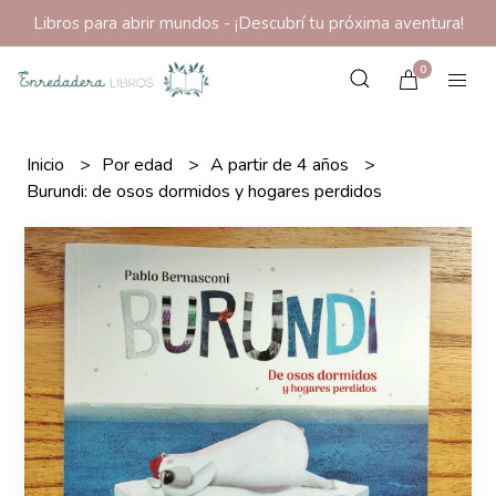
Libros para abrir mundos - ¡Descubrí tu próxima aventura!
0
Inicio
Por edad
A partir de 4 años
Burundi: de osos dormidos y hogares perdidos