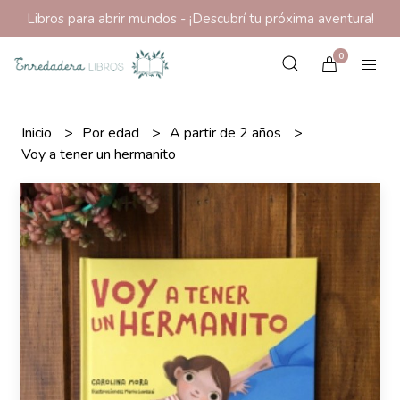
Libros para abrir mundos - ¡Descubrí tu próxima aventura!
0
Inicio
Por edad
A partir de 2 años
Voy a tener un hermanito