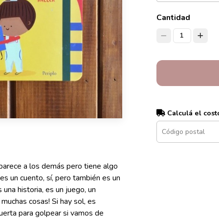
Cantidad
1
Calculá el cost
Se parece a los demás pero tiene algo
 es un cuento, sí, pero también es un
s una historia, es un juego, un
 muchas cosas! Si hay sol, es
 puerta para golpear si vamos de