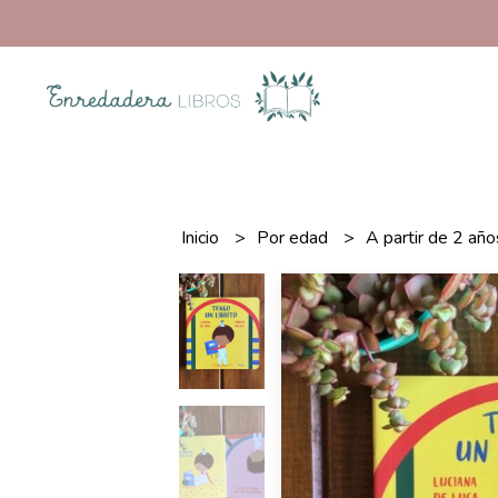
Inicio
Por edad
A partir de 2 añ