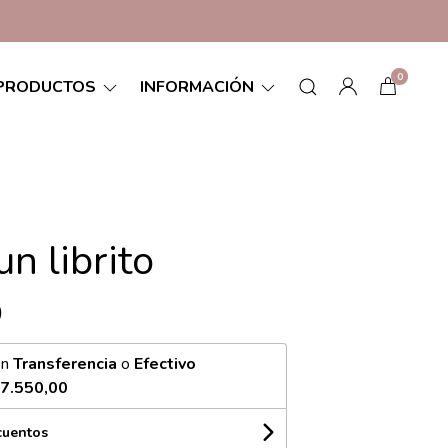
0
PRODUCTOS
INFORMACIÓN
n librito
0
on
Transferencia
o
Efectivo
7.550,00
cuentos