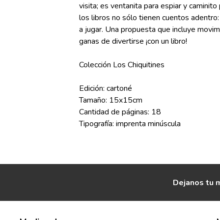
visita; es ventanita para espiar y caminit
los libros no sólo tienen cuentos adentro
a jugar. Una propuesta que incluye movim
ganas de divertirse ¡con un libro!
Colección Los Chiquitines
Edición: cartoné
Tamaño: 15x15cm
Cantidad de páginas: 18
Tipografía: imprenta minúscula
Dejanos tu m