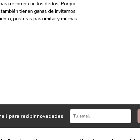
o para recorrer con los dedos. Porque
: también tienen ganas de invitarnos
iento, posturas para imitar y muchas
ail para recibir novedades