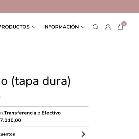
0
PRODUCTOS
INFORMACIÓN
o (tapa dura)
0
on
Transferencia
o
Efectivo
7.010,00
cuentos