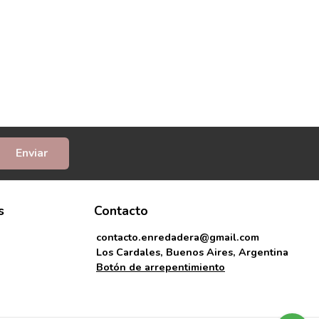
Enviar
s
Contacto
contacto.enredadera@gmail.com
Los Cardales, Buenos Aires, Argentina
Botón de arrepentimiento