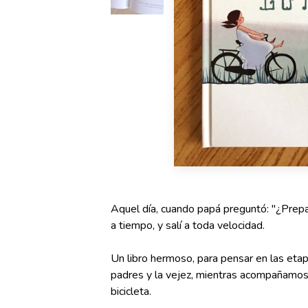
Aquel día, cuando papá preguntó: "¿Prepar
a tiempo, y salí a toda velocidad.
Un libro hermoso, para pensar en las etapa
padres y la vejez, mientras acompañamos 
bicicleta.