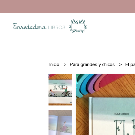
Inicio
Para grandes y chicos
El p