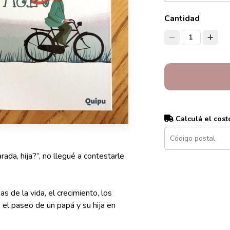
Cantidad
1
Calculá el cost
ada, hija?”, no llegué a contestarle
s de la vida, el crecimiento, los
el paseo de un papá y su hija en