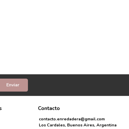
Enviar
s
Contacto
contacto.enredadera@gmail.com
Los Cardales, Buenos Aires, Argentina