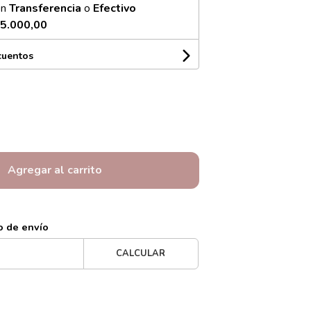
on
Transferencia
o
Efectivo
5.000,00
cuentos
Agregar al carrito
o de envío
CALCULAR