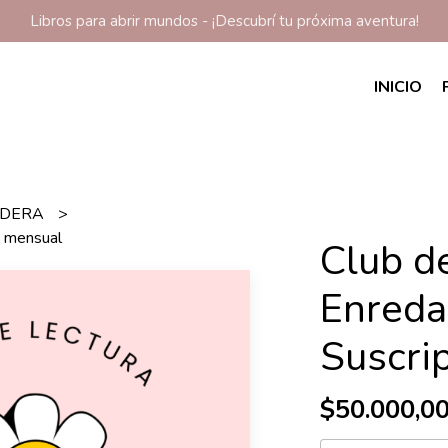
Libros para abrir mundos - ¡Descubrí tu próxima aventura!
INICIO
ADERA
n mensual
Club d
Enreda
Suscri
$50.000,0