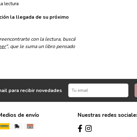
la lectura
ción la llegada de su próximo
eencontrarte con la lectura, buscá
eer
", que le suma un libro pensado
ail para recibir novedades
Medios de envío
Nuestras redes sociale