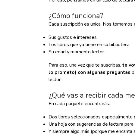
Por eso, pensamos en un club de lect
¿Cómo funciona?
Cada suscripción es única. Nos tomamos 
Sus gustos e intereses
Los libros que ya tiene en su biblioteca
Su edad y momento lector
Para eso, una vez que te suscribas,
te vo
lo prometo) con algunas preguntas
p
lector!
¿Qué vas a recibir cada m
En cada paquete encontrarás:
Dos libros seleccionados especialmente 
Una hoja con sugerencias de lectura para
Y siempre algo más (porque me encanta s