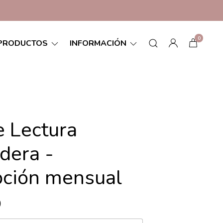
0
PRODUCTOS
INFORMACIÓN
e Lectura
dera -
pción mensual
0