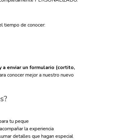
ura completamente PERSONALIZADO.
el tiempo de conocer:
y a enviar un formulario (cortito,
ara conocer mejor a nuestro nuevo
es?
para tu peque
 acompañar la experiencia
umar detalles que hagan especial