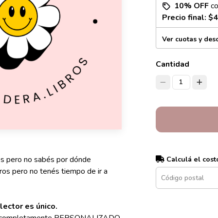
10% OFF
c
Precio final:
$4
Ver cuotas y des
Cantidad
1
Calculá el cost
jos pero no sabés por dónde
ros pero no tenés tiempo de ir a
lector es único.